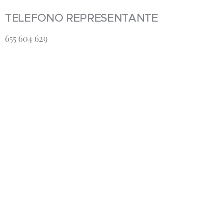
TELEFONO REPRESENTANTE
655 604 629