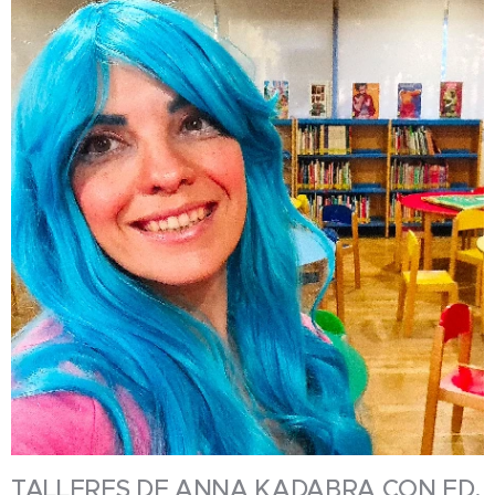
TALLERES DE ANNA KADABRA CON ED.