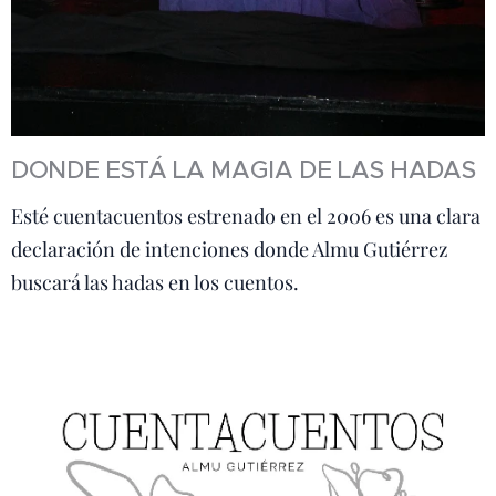
DONDE ESTÁ LA MAGIA DE LAS HADAS
Esté cuentacuentos estrenado en el 2006 es una clara
declaración de intenciones donde Almu Gutiérrez
buscará las hadas en los cuentos.