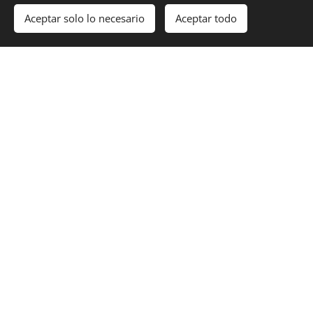
Aceptar solo lo necesario
Aceptar todo
Comenzar
¡Crea tu página web gratis!