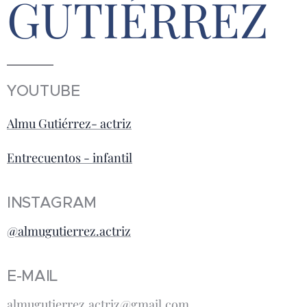
GUTIÉRREZ
YOUTUBE
Almu Gutiérrez- actriz
Entrecuentos - infantil
INSTAGRAM
@almugutierrez.actriz
E-MAIL
almugutierrez.actriz@gmail.com