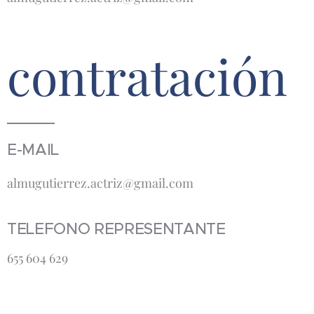
contratación
E-MAIL
almugutierrez.actriz@gmail.com
TELEFONO REPRESENTANTE
655 604 629