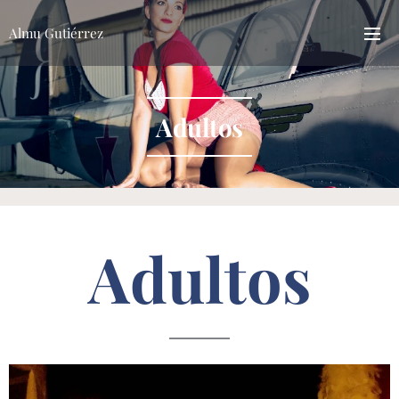
Almu Gutiérrez
Adultos
Adultos