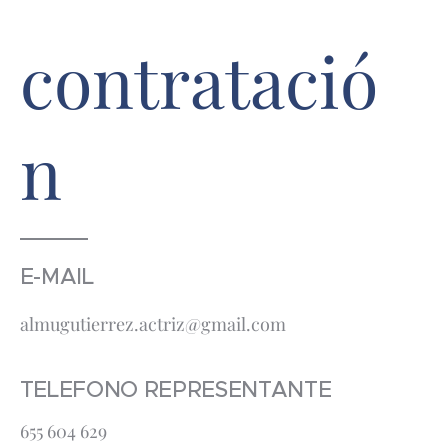
contratació
n
E-MAIL
almugutierrez.actriz@gmail.com
TELEFONO REPRESENTANTE
655 604 629