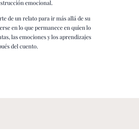
onstrucción emocional.
e de un relato para ir más allá de su
rse en lo que permanece en quien lo
tas, las emociones y los aprendizajes
ués del cuento.