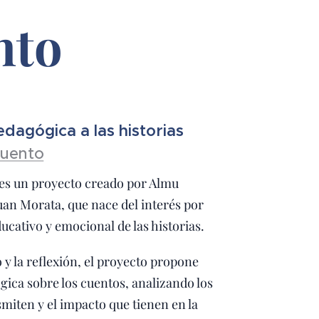
nto
dagógica a las historias
uento
es un proyecto creado por Almu
uan Morata, que nace del interés por
ducativo y emocional de las historias.
o y la reflexión, el proyecto propone
ica sobre los cuentos, analizando los
miten y el impacto que tienen en la